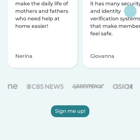
make the daily life of
it has many securit
mothers and fathers
and identity
who need help at
verification system
home easier!
that make membe
feel safe.
Nerina
Giovanna
Sign me up!