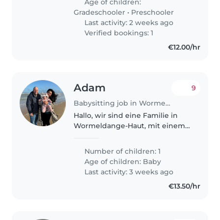
Age of children:
Grundschüler. Wir suchen
Gradeschooler
•
Preschooler
jemanden,..
Last activity: 2 weeks ago
Verified bookings: 1
€12.00/hr
Adam
9
Babysitting job in Wormeldange
Hallo, wir sind eine Familie in
Wormeldange-Haut, mit einem
Baby, geboren Juni 2024. Wir
suchen eine Babysitter /
Number of children: 1
Tagesmutter fur ein oder
Age of children:
Baby
mehrere tagesteile im Woche.
Last activity: 3 weeks ago
Am liebsten..
€13.50/hr