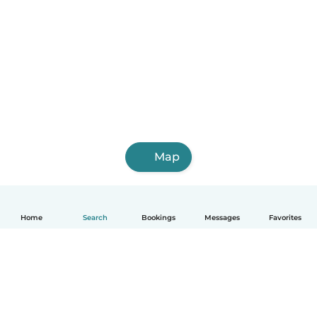
Map
Home
Search
Bookings
Messages
Favorites
English