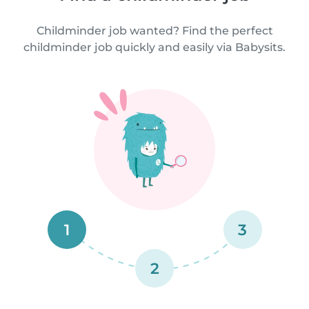
Childminder job wanted? Find the perfect
childminder job quickly and easily via Babysits.
1
3
2