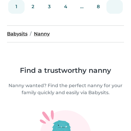
1
2
3
4
...
8
Babysits
Nanny
Find a trustworthy nanny
Nanny wanted? Find the perfect nanny for your
family quickly and easily via Babysits.