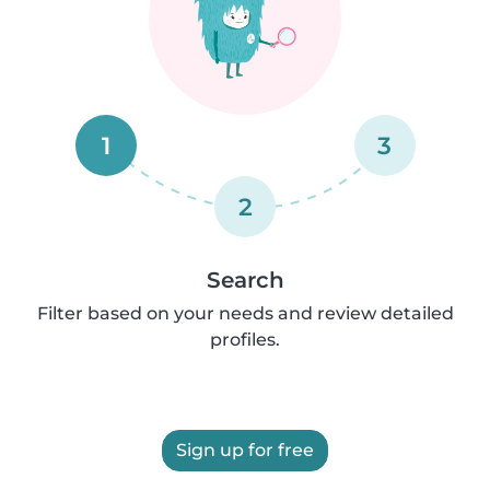
1
3
2
Search
Filter based on your needs and review detailed
profiles.
Sign up for free