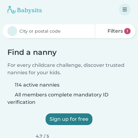
Filters
1
Find a nanny
For every childcare challenge, discover trusted
nannies for your kids.
114 active nannies
All members complete mandatory ID
verification
Sign up for free
4.7 / 5