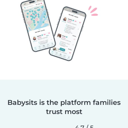
Babysits is the platform families
trust most
4.7 / 5