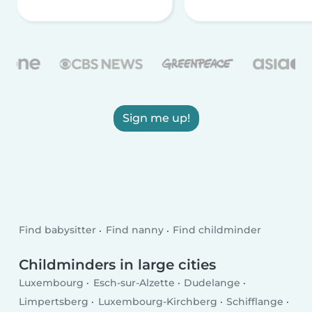
Sign me up!
Find babysitter
Find nanny
Find childminder
Childminders in large cities
Luxembourg
Esch-sur-Alzette
Dudelange
Limpertsberg
Luxembourg-Kirchberg
Schifflange