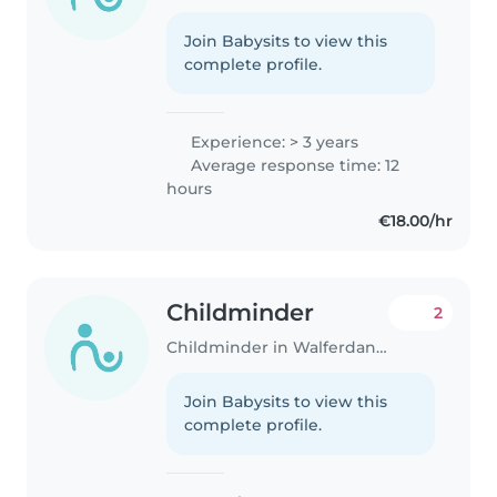
Join Babysits to view this
complete profile.
Experience: > 3 years
Average response time: 12
hours
€18.00/hr
Childminder
2
Childminder in Walferdange
Join Babysits to view this
complete profile.