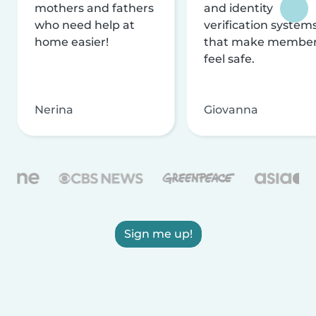
mothers and fathers
and identity
who need help at
verification system
home easier!
that make membe
feel safe.
Nerina
Giovanna
Sign me up!