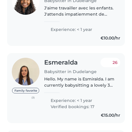
Babysitter in Dudelange
J'aime travailler avec les enfants.
J'attends impatiemment de
m'occuper de vos enfants ! Vous
pouvez me contacter si vous
Experience: < 1 year
avez des questions concernant
€10.00/hr
mon expérience de travail avec..
Esmeralda
26
Babysitter in Dudelange
Hello. My name is Esmiralda. I am
currently babysitting a lovely 3
years old baby boy, a girl 7 years
Family favorite
old and two lovely twins 2 years
(3)
Experience: < 1 year
old. I like organizing games with
Verified bookings: 17
kids, going..
€15.00/hr