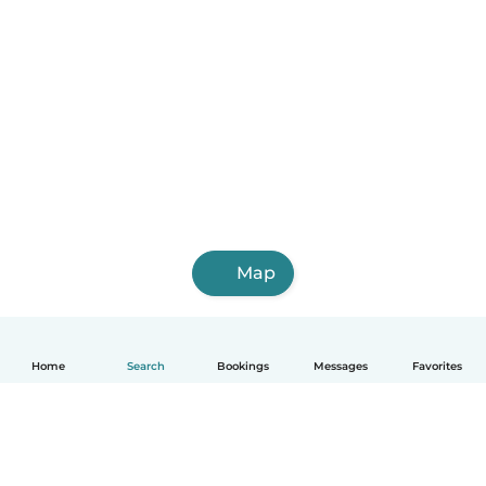
Map
Home
Search
Bookings
Messages
Favorites
English