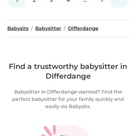
1
2
3
4
...
7
Babysits
Babysitter
Differdange
Find a trustworthy babysitter in
Differdange
Babysitter in Differdange wanted? Find the
perfect babysitter for your family quickly and
easily via Babysits.