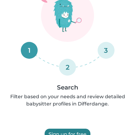
1
3
2
Search
Filter based on your needs and review detailed
babysitter profiles in Differdange.
Sign up for free