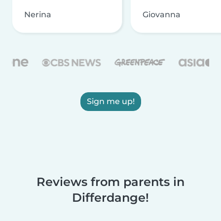
Nerina
Giovanna
Sign me up!
Reviews from parents in
Differdange!