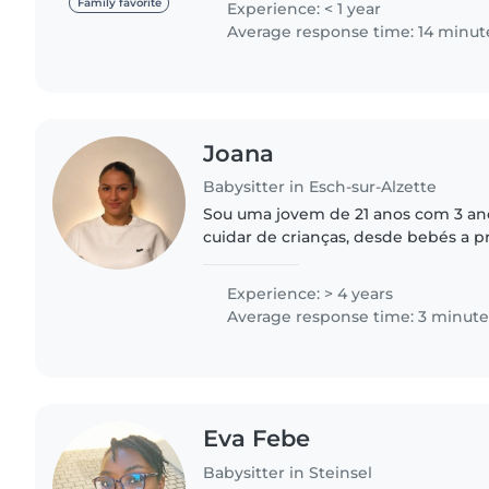
Family favorite
Experience: < 1 year
Average response time: 14 minut
Joana
Babysitter in Esch-sur-Alzette
Sou uma jovem de 21 anos com 3 ano
cuidar de crianças, desde bebés a pr
várias línguas, incluindo alemão, fr
português. Sou..
Experience: > 4 years
Average response time: 3 minute
Eva Febe
Babysitter in Steinsel