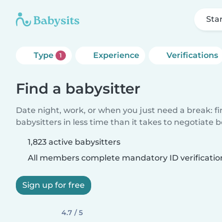
Sta
Type
Experience
Verifications
1
Find a babysitter
Date night, work, or when you just need a break: f
babysitters in less time than it takes to negotiate 
1,823 active babysitters
All members complete mandatory ID verificatio
Sign up for free
4.7 / 5