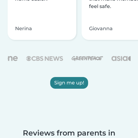
feel safe.
Nerina
Giovanna
Sign me up!
Reviews from parents in