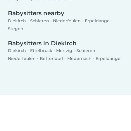
Babysitters nearby
Diekirch
Schieren
Niederfeulen
Erpeldange
Stegen
Babysitters in Diekirch
Diekirch
Ettelbruck
Mertzig
Schieren
Niederfeulen
Bettendorf
Medernach
Erpeldange