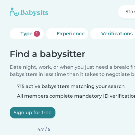
Sta
Type
Experience
Verifications
1
Find a babysitter
Date night, work, or when you just need a break: f
babysitters in less time than it takes to negotiate 
715 active babysitters matching your search
All members complete mandatory ID verificatio
Sign up for free
4.7 / 5