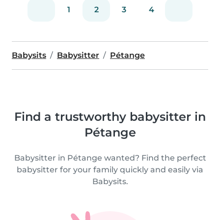
1
2
3
4
Babysits
Babysitter
Pétange
Find a trustworthy babysitter in
Pétange
Babysitter in Pétange wanted? Find the perfect
babysitter for your family quickly and easily via
Babysits.