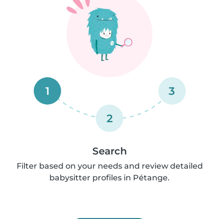
1
3
2
Search
Filter based on your needs and review detailed
babysitter profiles in Pétange.