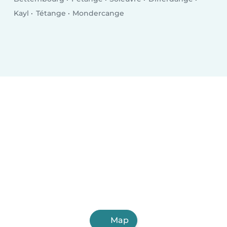
Kayl
Tétange
Mondercange
Map