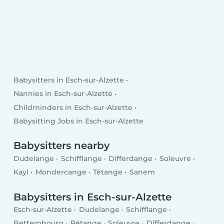
Babysitters in Esch-sur-Alzette
Nannies in Esch-sur-Alzette
Childminders in Esch-sur-Alzette
Babysitting Jobs in Esch-sur-Alzette
Babysitters nearby
Dudelange
Schifflange
Differdange
Soleuvre
Kayl
Mondercange
Tétange
Sanem
Babysitters in Esch-sur-Alzette
Esch-sur-Alzette
Dudelange
Schifflange
Bettembourg
Pétange
Soleuvre
Differdange