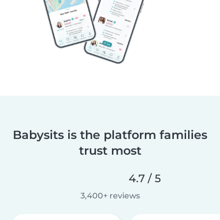
Babysits is the platform families
trust most
4.7 / 5
3,400+ reviews