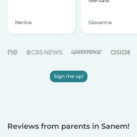
feel safe.
Nerina
Giovanna
Sign me up!
Reviews from parents in Sanem!