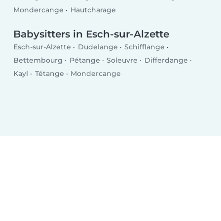
Mondercange
Hautcharage
Babysitters in Esch-sur-Alzette
Esch-sur-Alzette
Dudelange
Schifflange
Bettembourg
Pétange
Soleuvre
Differdange
Kayl
Tétange
Mondercange