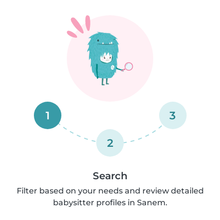
1
3
2
Search
Filter based on your needs and review detailed
babysitter profiles in Sanem.