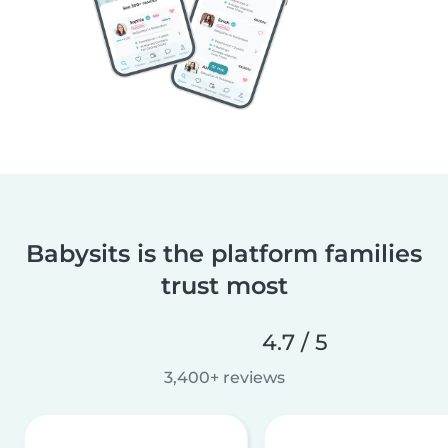
Babysits is the platform families
trust most
4.7 / 5
3,400+ reviews