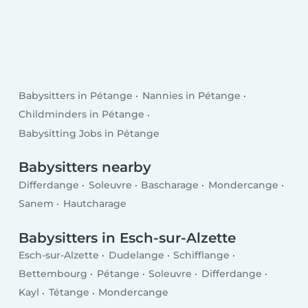
Babysitters in Pétange
Nannies in Pétange
Childminders in Pétange
Babysitting Jobs in Pétange
Babysitters nearby
Differdange
Soleuvre
Bascharage
Mondercange
Sanem
Hautcharage
Babysitters in Esch-sur-Alzette
Esch-sur-Alzette
Dudelange
Schifflange
Bettembourg
Pétange
Soleuvre
Differdange
Kayl
Tétange
Mondercange