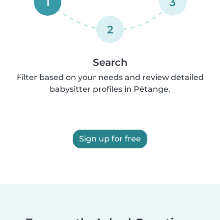
1
3
2
Search
Filter based on your needs and review detailed
babysitter profiles in Pétange.
Sign up for free