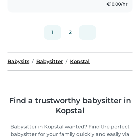
€10.00/hr
préscolaires, d'écoliers et
d'adolescents. Étant..
1
2
Babysits
Babysitter
Kopstal
Find a trustworthy babysitter in
Kopstal
Babysitter in Kopstal wanted? Find the perfect
babysitter for your family quickly and easily via