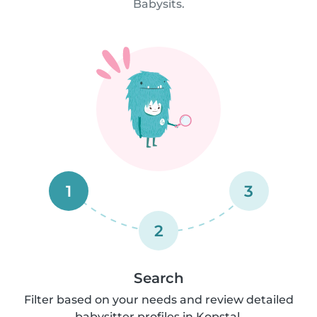
Babysits.
1
3
2
Search
Filter based on your needs and review detailed
babysitter profiles in Kopstal.