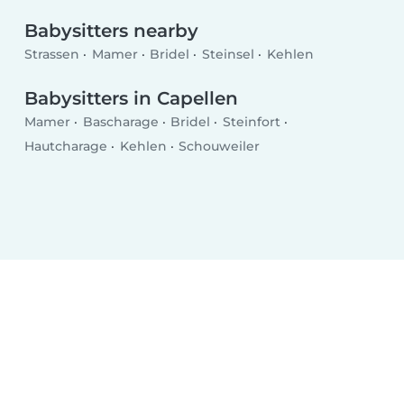
Babysitters nearby
Strassen
Mamer
Bridel
Steinsel
Kehlen
Babysitters in Capellen
Mamer
Bascharage
Bridel
Steinfort
Hautcharage
Kehlen
Schouweiler